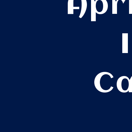
Apr
Ca