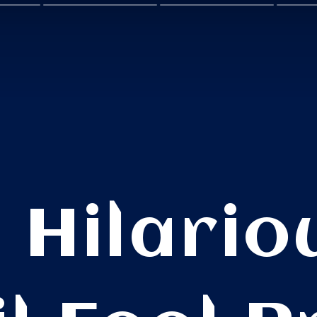
 Hilario