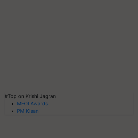
#Top on Krishi Jagran
MFOI Awards
PM Kisan